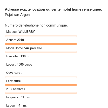
Adresse exacte location ou vente mobil home renseignée:
Pujet-sur-Argens
Numéro de téléphone non communiqué.
Marque:
WILLERBY
Année:
2010
Mobil Home
Sur parcelle
Parcelle :
130
m²
Loyer :
4500
euros
Ouverture
:
Fermeture
:
2
Chambres.
longueur :
11
m.
largeur :
4
m.