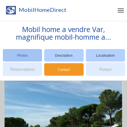
MobilHomeDirect
Mobil home a vendre Var,
magnifique mobil-homme a...
Photos
Description
Localisation
Réservations
Retour
Contact