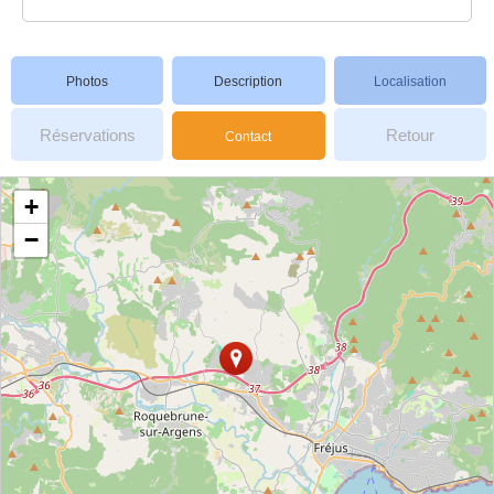
Photos
Description
Localisation
Réservations
Retour
Contact
+
−