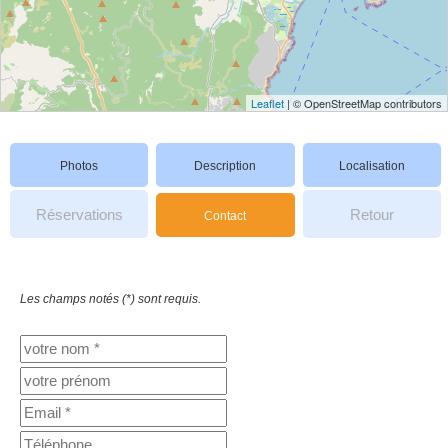
Leaflet
| © OpenStreetMap contributors
Photos
Description
Localisation
Réservations
Retour
Contact
Les champs notés (*) sont requis.