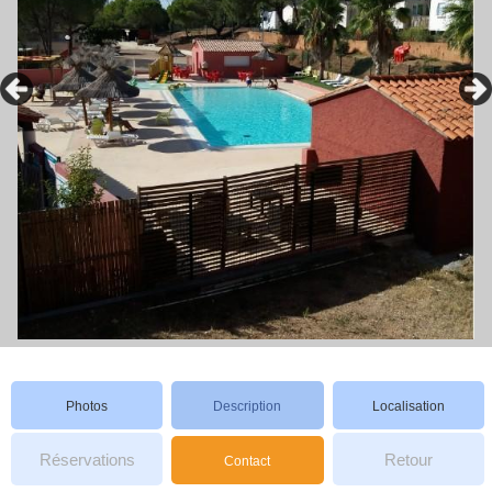
Photos
Description
Localisation
Réservations
Retour
Contact