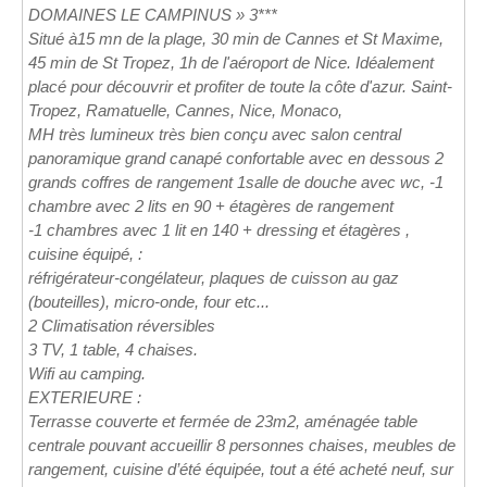
DOMAINES LE CAMPINUS » 3***
Situé à15 mn de la plage, 30 min de Cannes et St Maxime,
45 min de St Tropez, 1h de l'aéroport de Nice. Idéalement
placé pour découvrir et profiter de toute la côte d'azur. Saint-
Tropez, Ramatuelle, Cannes, Nice, Monaco,
MH très lumineux très bien conçu avec salon central
panoramique grand canapé confortable avec en dessous 2
grands coffres de rangement 1salle de douche avec wc, -1
chambre avec 2 lits en 90 + étagères de rangement
-1 chambres avec 1 lit en 140 + dressing et étagères ,
cuisine équipé, :
réfrigérateur-congélateur, plaques de cuisson au gaz
(bouteilles), micro-onde, four etc...
2 Climatisation réversibles
3 TV, 1 table, 4 chaises.
Wifi au camping.
EXTERIEURE :
Terrasse couverte et fermée de 23m2, aménagée table
centrale pouvant accueillir 8 personnes chaises, meubles de
rangement, cuisine d’été équipée, tout a été acheté neuf, sur