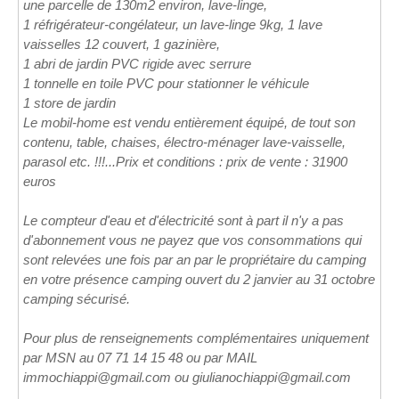
une parcelle de 130m2 environ, lave-linge,
1 réfrigérateur-congélateur, un lave-linge 9kg, 1 lave
vaisselles 12 couvert, 1 gazinière,
1 abri de jardin PVC rigide avec serrure
1 tonnelle en toile PVC pour stationner le véhicule
1 store de jardin
Le mobil-home est vendu entièrement équipé, de tout son
contenu, table, chaises, électro-ménager lave-vaisselle,
parasol etc. !!!...Prix et conditions : prix de vente : 31900
euros
Le compteur d'eau et d'électricité sont à part il n'y a pas
d'abonnement vous ne payez que vos consommations qui
sont relevées une fois par an par le propriétaire du camping
en votre présence camping ouvert du 2 janvier au 31 octobre
camping sécurisé.
Pour plus de renseignements complémentaires uniquement
par MSN au 07 71 14 15 48 ou par MAIL
immochiappi@gmail.com ou giulianochiappi@gmail.com