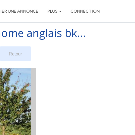
IER UNE ANNONCE
PLUS
CONNECTION
me anglais bk...
Retour