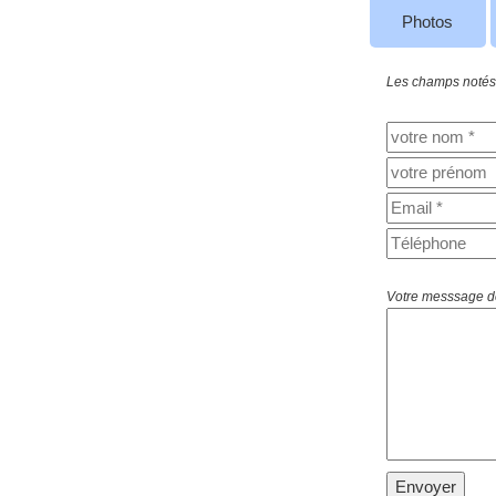
Photos
Les champs notés (
Votre messsage de