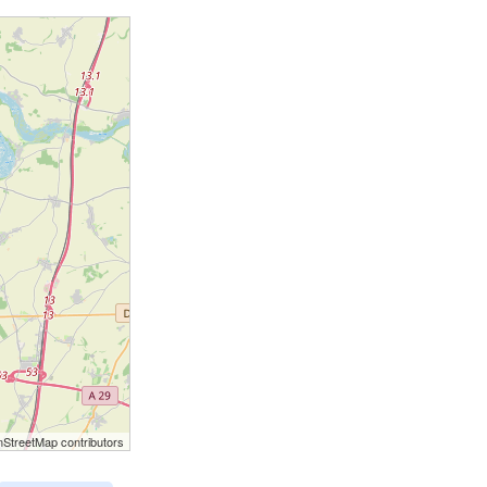
StreetMap contributors