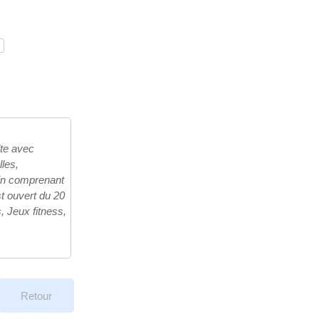
te avec
les,
rdin comprenant
t ouvert du 20
, Jeux fitness,
Retour