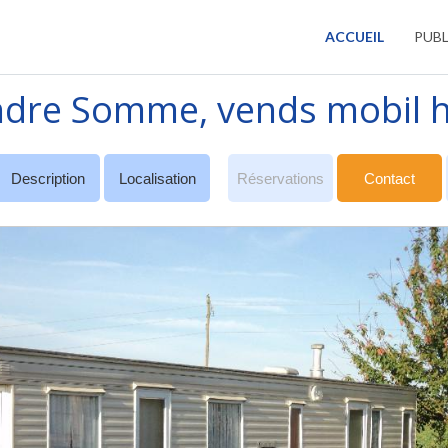
ACCUEIL
PUBL
dre Somme, vends mobil ho
Description
Localisation
Réservations
Contact