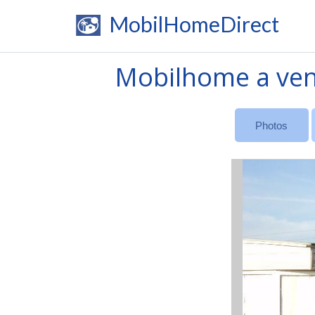
MobilHomeDirect
Mobilhome a ven
Photos