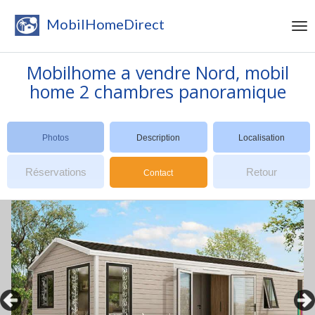
MobilHomeDirect
Mobilhome a vendre Nord, mobil
home 2 chambres panoramique
Photos
Description
Localisation
Réservations
Retour
Contact