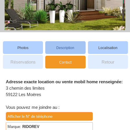
Photos
Description
Localisation
Réservations
Retour
Contact
Adresse exacte location ou vente mobil home renseignée:
3 chemin des limites
59122 Les Moëres
Vous pouvez me joindre au :
Afficher le N° de téléphone
Marque:
RIDOREV