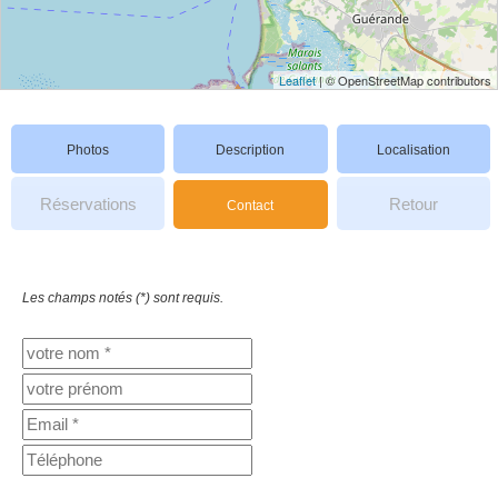
Leaflet
| © OpenStreetMap contributors
Photos
Description
Localisation
Réservations
Retour
Contact
Les champs notés (*) sont requis.