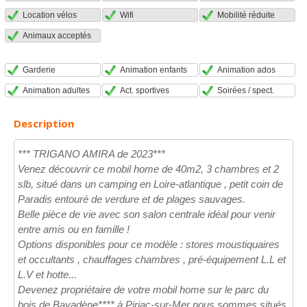
Location vélos
Wifi
Mobilité réduite
Animaux acceptés
Garderie
Animation enfants
Animation ados
Animation adultes
Act. sportives
Soirées / spect.
Description
*** TRIGANO AMIRA de 2023***
Venez découvrir ce mobil home de 40m2, 3 chambres et 2
slb, situé dans un camping en Loire-atlantique , petit coin de
Paradis entouré de verdure et de plages sauvages.
Belle pièce de vie avec son salon centrale idéal pour venir
entre amis ou en famille !
Options disponibles pour ce modèle : stores moustiquaires
et occultants , chauffages chambres , pré-équipement L.L et
L.V et hotte...
Devenez propriétaire de votre mobil home sur le parc du
bois de Bayadène**** à Piriac-sur-Mer nous sommes situés