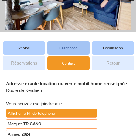
Photos
Description
Localisation
Réservations
Retour
Contact
Adresse exacte location ou vente mobil home renseignée:
Route de Kerdrien
Vous pouvez me joindre au :
Afficher le N° de téléphone
Marque:
TRIGANO
Année:
2024