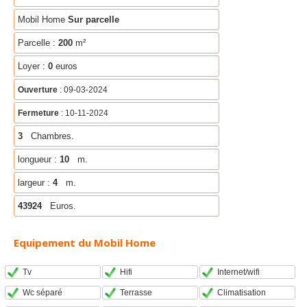
Mobil Home
Sur parcelle
Parcelle :
200
m²
Loyer :
0
euros
Ouverture
: 09-03-2024
Fermeture
: 10-11-2024
3
Chambres.
longueur :
10
m.
largeur :
4
m.
43924
Euros.
Equipement du Mobil Home
Tv
Hifi
Internet/wifi
Wc séparé
Terrasse
Climatisation