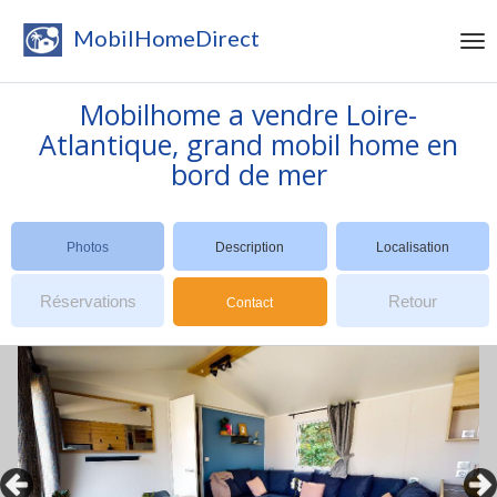
MobilHomeDirect
Mobilhome a vendre Loire-
Atlantique, grand mobil home en
bord de mer
Photos
Description
Localisation
Réservations
Retour
Contact