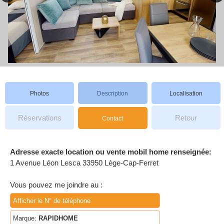
Photos
Description
Localisation
Réservations
Retour
Contact
Adresse exacte location ou vente mobil home renseignée:
1 Avenue Léon Lesca 33950 Lège-Cap-Ferret
Vous pouvez me joindre au :
Afficher le N° de téléphone
Marque:
RAPIDHOME