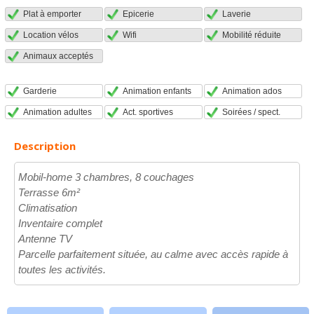
Plat à emporter
Epicerie
Laverie
Location vélos
Wifi
Mobilité réduite
Animaux acceptés
Garderie
Animation enfants
Animation ados
Animation adultes
Act. sportives
Soirées / spect.
Description
Mobil-home 3 chambres, 8 couchages
Terrasse 6m²
Climatisation
Inventaire complet
Antenne TV
Parcelle parfaitement située, au calme avec accès rapide à
toutes les activités.