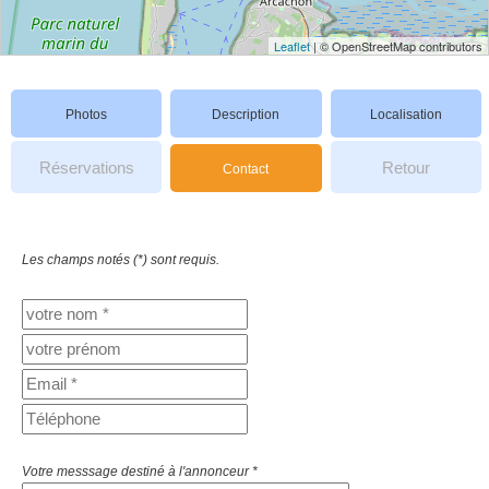
Leaflet
| © OpenStreetMap contributors
Photos
Description
Localisation
Réservations
Retour
Contact
Les champs notés (*) sont requis.
Votre messsage destiné à l'annonceur *