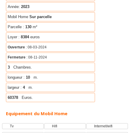
Année:
2023
Mobil Home
Sur parcelle
Parcelle :
130
m²
Loyer :
8384
euros
Ouverture
: 08-03-2024
Fermeture
: 08-11-2024
3
Chambres.
longueur :
10
m.
largeur :
4
m.
60378
Euros.
Equipement du Mobil Home
Tv
Hifi
Internet/wifi