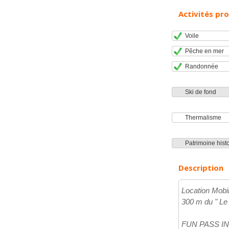
Activités pr
Voile
Pêche en mer
Randonnée
Ski de fond
Thermalisme
Patrimoine histo
Description
Location Mobi
300 m du " Le
FUN PASS INCL