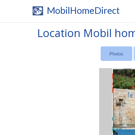
MobilHomeDirect
Location Mobil hom
Photos