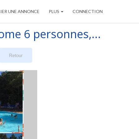
IER UNE ANNONCE
PLUS
CONNECTION
ome 6 personnes,...
Retour