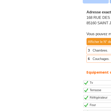
Adresse exact
168 RUE DES
85160 SAINT
Vous pouvez me
Afficher le N° d
3
Chambres.
6
Couchages.
Equipement 
Tv
Terrasse
Réfrigérateur
Four