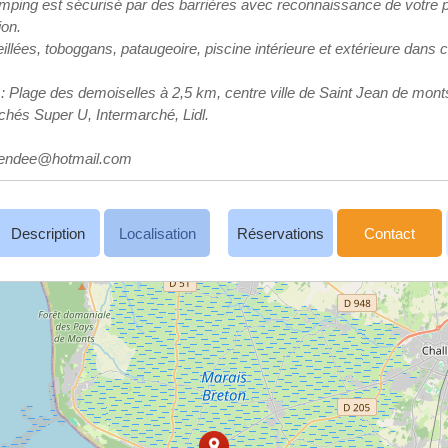
mping est sécurisé par des barrières avec reconnaissance de votre 
ion.
illées, toboggans, pataugeoire, piscine intérieure et extérieure dans
: Plage des demoiselles à 2,5 km, centre ville de Saint Jean de mont
hés Super U, Intermarché, Lidl.
vendee@hotmail.com
Description
Localisation
Réservations
Contact