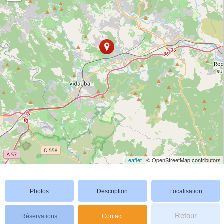
Leaflet
| © OpenStreetMap contributors
Photos
Description
Localisation
Retour
Réservations
Contact