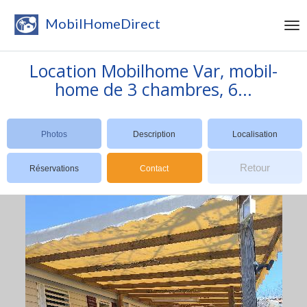
MobilHomeDirect
Location Mobilhome Var, mobil-
home de 3 chambres, 6...
Photos
Description
Localisation
Retour
Réservations
Contact