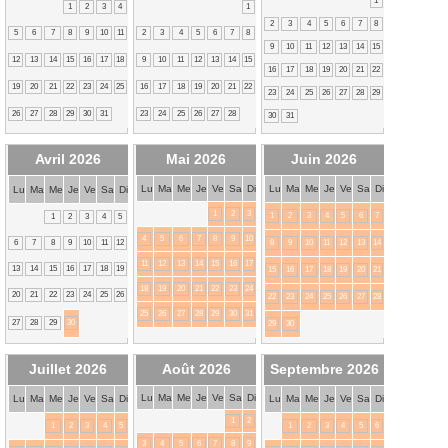
1
1
2
3
4
1
2
3
4
5
6
7
8
5
6
7
8
9
10
11
2
3
4
5
6
7
8
9
10
11
12
13
14
15
12
13
14
15
16
17
18
9
10
11
12
13
14
15
16
17
18
19
20
21
22
19
20
21
22
23
24
25
16
17
18
19
20
21
22
23
24
25
26
27
28
29
26
27
28
29
30
31
23
24
25
26
27
28
30
31
Avril 2026
Mai 2026
Juin 2026
Lu
Ma
Me
Je
Ve
Sa
Di
Lu
Ma
Me
Je
Ve
Sa
Di
Lu
Ma
Me
Je
Ve
Sa
Di
1
2
3
1
2
3
4
5
6
7
1
2
3
4
5
4
5
6
7
8
9
10
6
7
8
9
10
11
12
8
9
10
11
12
13
14
11
12
13
14
15
16
17
13
14
15
16
17
18
19
15
16
17
18
19
20
21
18
19
20
21
22
23
24
20
21
22
23
24
25
26
22
23
24
25
26
27
28
25
26
27
28
29
30
31
27
28
29
30
29
30
Juillet 2026
Août 2026
Septembre 2026
Lu
Ma
Me
Je
Ve
Sa
Di
Lu
Ma
Me
Je
Ve
Sa
Di
Lu
Ma
Me
Je
Ve
Sa
Di
1
2
1
2
3
4
5
1
2
3
4
5
6
3
4
5
6
7
8
9