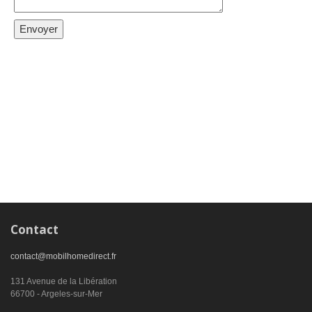
Contact
contact@mobilhomedirect.fr
131 Avenue de la Libération
66700 - Argeles-sur-Mer