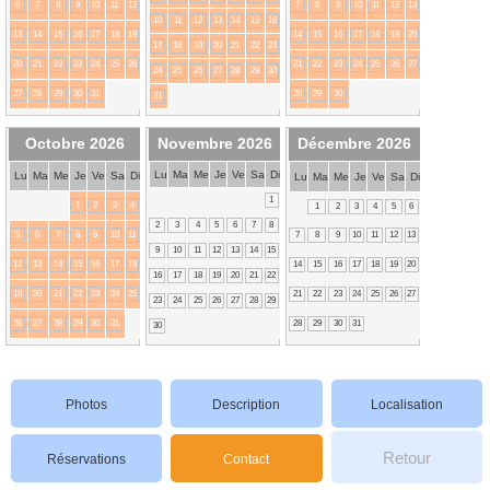
6
7
8
9
10
11
12
7
8
9
10
11
12
13
10
11
12
13
14
15
16
13
14
15
16
17
18
19
14
15
16
17
18
19
20
17
18
19
20
21
22
23
20
21
22
23
24
25
26
21
22
23
24
25
26
27
24
25
26
27
28
29
30
27
28
29
30
31
28
29
30
31
Octobre 2026
Novembre 2026
Décembre 2026
Lu
Ma
Me
Je
Ve
Sa
Di
Lu
Ma
Me
Je
Ve
Sa
Di
Lu
Ma
Me
Je
Ve
Sa
Di
1
1
2
3
4
1
2
3
4
5
6
2
3
4
5
6
7
8
5
6
7
8
9
10
11
7
8
9
10
11
12
13
9
10
11
12
13
14
15
12
13
14
15
16
17
18
14
15
16
17
18
19
20
16
17
18
19
20
21
22
19
20
21
22
23
24
25
21
22
23
24
25
26
27
23
24
25
26
27
28
29
26
27
28
29
30
31
28
29
30
31
30
Photos
Description
Localisation
Retour
Réservations
Contact