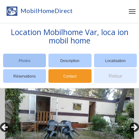
MobilHomeDirect
Location Mobilhome Var, loca ion
mobil home
Photos
Description
Localisation
Retour
Réservations
Contact