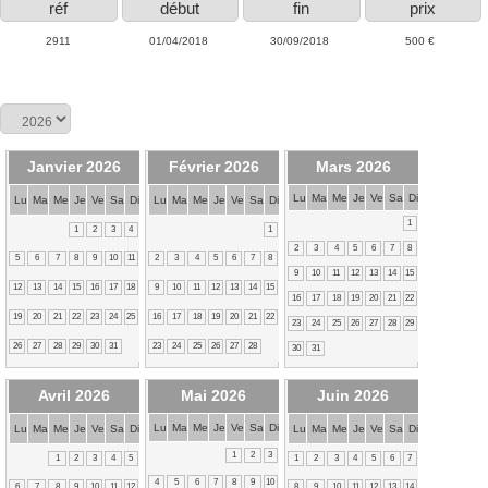
réf
début
fin
prix
2911
01/04/2018
30/09/2018
500 €
Janvier 2026
Février 2026
Mars 2026
Lu
Ma
Me
Je
Ve
Sa
Di
Lu
Ma
Me
Je
Ve
Sa
Di
Lu
Ma
Me
Je
Ve
Sa
Di
1
1
2
3
4
1
2
3
4
5
6
7
8
5
6
7
8
9
10
11
2
3
4
5
6
7
8
9
10
11
12
13
14
15
12
13
14
15
16
17
18
9
10
11
12
13
14
15
16
17
18
19
20
21
22
19
20
21
22
23
24
25
16
17
18
19
20
21
22
23
24
25
26
27
28
29
26
27
28
29
30
31
23
24
25
26
27
28
30
31
Avril 2026
Mai 2026
Juin 2026
Lu
Ma
Me
Je
Ve
Sa
Di
Lu
Ma
Me
Je
Ve
Sa
Di
Lu
Ma
Me
Je
Ve
Sa
Di
1
2
3
1
2
3
4
5
1
2
3
4
5
6
7
4
5
6
7
8
9
10
6
7
8
9
10
11
12
8
9
10
11
12
13
14