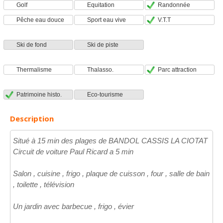
Golf
Equitation
Randonnée
Pêche eau douce
Sport eau vive
V.T.T
Ski de fond
Ski de piste
Thermalisme
Thalasso.
Parc attraction
Patrimoine histo.
Eco-tourisme
Description
Situé à 15 min des plages de BANDOL CASSIS LA CIOTAT
Circuit de voiture Paul Ricard a 5 min
Salon , cuisine , frigo , plaque de cuisson , four , salle de bain
, toilette , télévision
Un jardin avec barbecue , frigo , évier