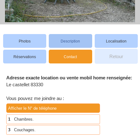
Photos
Description
Localisation
Retour
Réservations
Contact
Adresse exacte location ou vente mobil home renseignée:
Le castellet 83330
Vous pouvez me joindre au :
Afficher le N° de téléphone
1
Chambres.
3
Couchages.