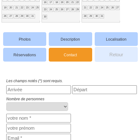
16
17
18
19
20
21
22
19
20
21
22
23
24
25
21
22
23
24
25
26
27
23
24
25
26
27
28
29
26
27
28
29
30
31
28
29
30
31
30
Photos
Description
Localisation
Retour
Réservations
Contact
Les champs notés (*) sont requis.
Nombre de personnes