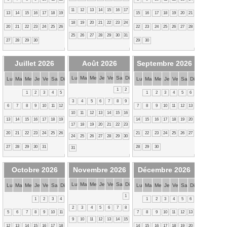
11
12
13
14
15
16
17
13
14
15
16
17
18
19
15
16
17
18
19
20
21
18
19
20
21
22
23
24
20
21
22
23
24
25
26
22
23
24
25
26
27
28
25
26
27
28
29
30
31
27
28
29
30
29
30
Juillet 2026
Août 2026
Septembre 2026
Lu
Ma
Me
Je
Ve
Sa
Di
Lu
Ma
Me
Je
Ve
Sa
Di
Lu
Ma
Me
Je
Ve
Sa
Di
1
2
1
2
3
4
5
1
2
3
4
5
6
3
4
5
6
7
8
9
6
7
8
9
10
11
12
7
8
9
10
11
12
13
10
11
12
13
14
15
16
13
14
15
16
17
18
19
14
15
16
17
18
19
20
17
18
19
20
21
22
23
20
21
22
23
24
25
26
21
22
23
24
25
26
27
24
25
26
27
28
29
30
27
28
29
30
31
28
29
30
31
Octobre 2026
Novembre 2026
Décembre 2026
Lu
Ma
Me
Je
Ve
Sa
Di
Lu
Ma
Me
Je
Ve
Sa
Di
Lu
Ma
Me
Je
Ve
Sa
Di
1
1
2
3
4
1
2
3
4
5
6
2
3
4
5
6
7
8
5
6
7
8
9
10
11
7
8
9
10
11
12
13
9
10
11
12
13
14
15
12
13
14
15
16
17
18
14
15
16
17
18
19
20