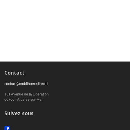
Contact
contact@mobilhomedirect.fr
131 Avenue de la Libération
66700 - Argeles-sur-Mer
Suivez nous