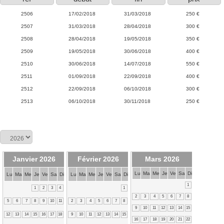
2506
17/02/2018
31/03/2018
250 €
2507
31/03/2018
28/04/2018
300 €
2508
28/04/2018
19/05/2018
350 €
2509
19/05/2018
30/06/2018
400 €
2510
30/06/2018
14/07/2018
550 €
2511
01/09/2018
22/09/2018
400 €
2512
22/09/2018
06/10/2018
300 €
2513
06/10/2018
30/11/2018
250 €
Janvier 2026
Février 2026
Mars 2026
Lu
Ma
Me
Je
Ve
Sa
Di
Lu
Ma
Me
Je
Ve
Sa
Di
Lu
Ma
Me
Je
Ve
Sa
Di
1
1
2
3
4
1
2
3
4
5
6
7
8
5
6
7
8
9
10
11
2
3
4
5
6
7
8
9
10
11
12
13
14
15
12
13
14
15
16
17
18
9
10
11
12
13
14
15
16
17
18
19
20
21
22