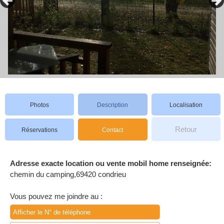
Photos
Description
Localisation
Retour
Réservations
Contact
Adresse exacte location ou vente mobil home renseignée:
chemin du camping,69420 condrieu
Vous pouvez me joindre au :
Afficher le N° de téléphone