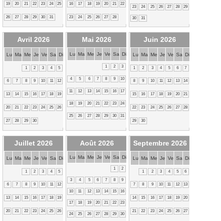
19
20
21
22
23
24
25
16
17
18
19
20
21
22
23
24
25
26
27
28
29
26
27
28
29
30
31
23
24
25
26
27
28
30
31
Avril 2026
Mai 2026
Juin 2026
Lu
Ma
Me
Je
Ve
Sa
Di
Lu
Ma
Me
Je
Ve
Sa
Di
Lu
Ma
Me
Je
Ve
Sa
Di
1
2
3
1
2
3
4
5
1
2
3
4
5
6
7
4
5
6
7
8
9
10
6
7
8
9
10
11
12
8
9
10
11
12
13
14
11
12
13
14
15
16
17
13
14
15
16
17
18
19
15
16
17
18
19
20
21
18
19
20
21
22
23
24
20
21
22
23
24
25
26
22
23
24
25
26
27
28
25
26
27
28
29
30
31
27
28
29
30
29
30
Juillet 2026
Août 2026
Septembre 2026
Lu
Ma
Me
Je
Ve
Sa
Di
Lu
Ma
Me
Je
Ve
Sa
Di
Lu
Ma
Me
Je
Ve
Sa
Di
1
2
1
2
3
4
5
1
2
3
4
5
6
3
4
5
6
7
8
9
6
7
8
9
10
11
12
7
8
9
10
11
12
13
10
11
12
13
14
15
16
13
14
15
16
17
18
19
14
15
16
17
18
19
20
17
18
19
20
21
22
23
20
21
22
23
24
25
26
21
22
23
24
25
26
27
24
25
26
27
28
29
30