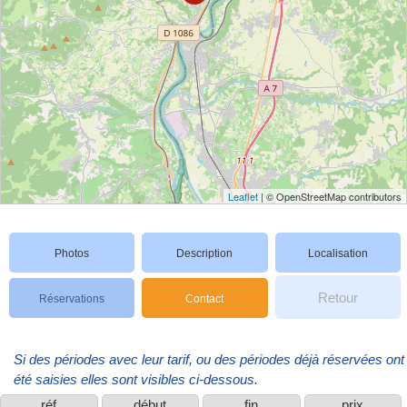
Leaflet
| © OpenStreetMap contributors
Photos
Description
Localisation
Retour
Réservations
Contact
Si des périodes avec leur tarif, ou des périodes déjà réservées ont
été saisies elles sont visibles ci-dessous.
réf
début
fin
prix