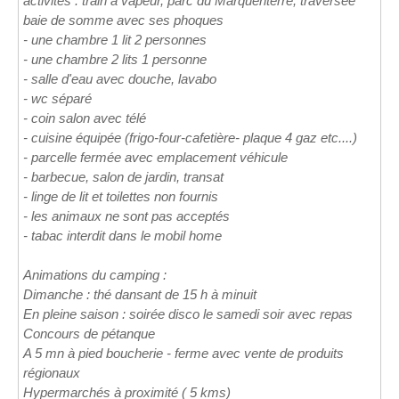
activités : train a vapeur, parc du Marquenterre, traversée
baie de somme avec ses phoques
- une chambre 1 lit 2 personnes
- une chambre 2 lits 1 personne
- salle d'eau avec douche, lavabo
- wc séparé
- coin salon avec télé
- cuisine équipée (frigo-four-cafetière- plaque 4 gaz etc....)
- parcelle fermée avec emplacement véhicule
- barbecue, salon de jardin, transat
- linge de lit et toilettes non fournis
- les animaux ne sont pas acceptés
- tabac interdit dans le mobil home
Animations du camping :
Dimanche : thé dansant de 15 h à minuit
En pleine saison : soirée disco le samedi soir avec repas
Concours de pétanque
A 5 mn à pied boucherie - ferme avec vente de produits
régionaux
Hypermarchés à proximité ( 5 kms)