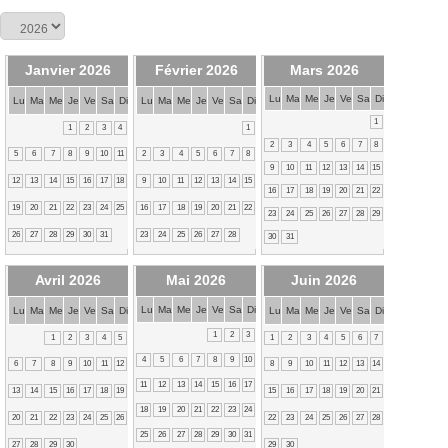
Janvier 2026
Février 2026
Mars 2026
Lu
Ma
Me
Je
Ve
Sa
Di
Lu
Ma
Me
Je
Ve
Sa
Di
Lu
Ma
Me
Je
Ve
Sa
Di
1
1
2
3
4
1
2
3
4
5
6
7
8
5
6
7
8
9
10
11
2
3
4
5
6
7
8
9
10
11
12
13
14
15
12
13
14
15
16
17
18
9
10
11
12
13
14
15
16
17
18
19
20
21
22
19
20
21
22
23
24
25
16
17
18
19
20
21
22
23
24
25
26
27
28
29
26
27
28
29
30
31
23
24
25
26
27
28
30
31
Avril 2026
Mai 2026
Juin 2026
Lu
Ma
Me
Je
Ve
Sa
Di
Lu
Ma
Me
Je
Ve
Sa
Di
Lu
Ma
Me
Je
Ve
Sa
Di
1
2
3
1
2
3
4
5
1
2
3
4
5
6
7
4
5
6
7
8
9
10
6
7
8
9
10
11
12
8
9
10
11
12
13
14
11
12
13
14
15
16
17
13
14
15
16
17
18
19
15
16
17
18
19
20
21
18
19
20
21
22
23
24
20
21
22
23
24
25
26
22
23
24
25
26
27
28
25
26
27
28
29
30
31
27
28
29
30
29
30