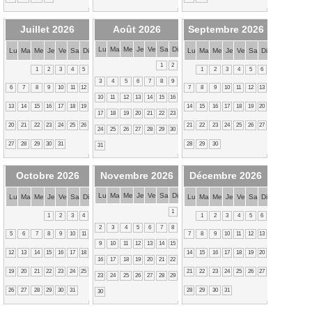
Juillet 2026
Août 2026
Septembre 2026
Lu
Ma
Me
Je
Ve
Sa
Di
Lu
Ma
Me
Je
Ve
Sa
Di
Lu
Ma
Me
Je
Ve
Sa
Di
1
2
1
2
3
4
5
1
2
3
4
5
6
3
4
5
6
7
8
9
6
7
8
9
10
11
12
7
8
9
10
11
12
13
10
11
12
13
14
15
16
13
14
15
16
17
18
19
14
15
16
17
18
19
20
17
18
19
20
21
22
23
20
21
22
23
24
25
26
21
22
23
24
25
26
27
24
25
26
27
28
29
30
27
28
29
30
31
28
29
30
31
Octobre 2026
Novembre 2026
Décembre 2026
Lu
Ma
Me
Je
Ve
Sa
Di
Lu
Ma
Me
Je
Ve
Sa
Di
Lu
Ma
Me
Je
Ve
Sa
Di
1
1
2
3
4
1
2
3
4
5
6
2
3
4
5
6
7
8
5
6
7
8
9
10
11
7
8
9
10
11
12
13
9
10
11
12
13
14
15
12
13
14
15
16
17
18
14
15
16
17
18
19
20
16
17
18
19
20
21
22
19
20
21
22
23
24
25
21
22
23
24
25
26
27
23
24
25
26
27
28
29
26
27
28
29
30
31
28
29
30
31
30