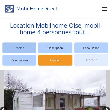
MobilHomeDirect
Location Mobilhome Oise, mobil
home 4 personnes tout...
Photos
Description
Localisation
Retour
Réservations
Contact