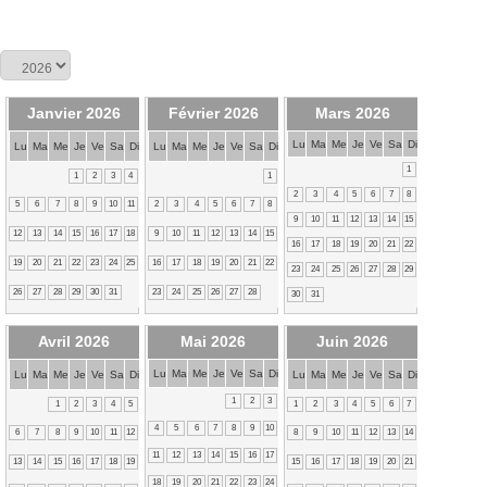
Janvier 2026
Février 2026
Mars 2026
Lu
Ma
Me
Je
Ve
Sa
Di
Lu
Ma
Me
Je
Ve
Sa
Di
Lu
Ma
Me
Je
Ve
Sa
Di
1
1
2
3
4
1
2
3
4
5
6
7
8
5
6
7
8
9
10
11
2
3
4
5
6
7
8
9
10
11
12
13
14
15
12
13
14
15
16
17
18
9
10
11
12
13
14
15
16
17
18
19
20
21
22
19
20
21
22
23
24
25
16
17
18
19
20
21
22
23
24
25
26
27
28
29
26
27
28
29
30
31
23
24
25
26
27
28
30
31
Avril 2026
Mai 2026
Juin 2026
Lu
Ma
Me
Je
Ve
Sa
Di
Lu
Ma
Me
Je
Ve
Sa
Di
Lu
Ma
Me
Je
Ve
Sa
Di
1
2
3
1
2
3
4
5
1
2
3
4
5
6
7
4
5
6
7
8
9
10
6
7
8
9
10
11
12
8
9
10
11
12
13
14
11
12
13
14
15
16
17
13
14
15
16
17
18
19
15
16
17
18
19
20
21
18
19
20
21
22
23
24