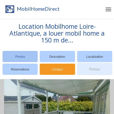
MobilHomeDirect
Location Mobilhome Loire-
Atlantique, a louer mobil home a
150 m de...
Photos
Description
Localisation
Retour
Réservations
Contact