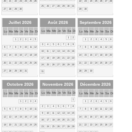
20
21
22
23
24
25
26
22
23
24
25
26
27
28
25
26
27
28
29
30
31
27
28
29
30
29
30
Juillet 2026
Août 2026
Septembre 2026
Lu
Ma
Me
Je
Ve
Sa
Di
Lu
Ma
Me
Je
Ve
Sa
Di
Lu
Ma
Me
Je
Ve
Sa
Di
1
2
1
2
3
4
5
1
2
3
4
5
6
3
4
5
6
7
8
9
6
7
8
9
10
11
12
7
8
9
10
11
12
13
10
11
12
13
14
15
16
13
14
15
16
17
18
19
14
15
16
17
18
19
20
17
18
19
20
21
22
23
20
21
22
23
24
25
26
21
22
23
24
25
26
27
24
25
26
27
28
29
30
27
28
29
30
31
28
29
30
31
Octobre 2026
Novembre 2026
Décembre 2026
Lu
Ma
Me
Je
Ve
Sa
Di
Lu
Ma
Me
Je
Ve
Sa
Di
Lu
Ma
Me
Je
Ve
Sa
Di
1
1
2
3
4
1
2
3
4
5
6
2
3
4
5
6
7
8
5
6
7
8
9
10
11
7
8
9
10
11
12
13
9
10
11
12
13
14
15
12
13
14
15
16
17
18
14
15
16
17
18
19
20
16
17
18
19
20
21
22
19
20
21
22
23
24
25
21
22
23
24
25
26
27
23
24
25
26
27
28
29