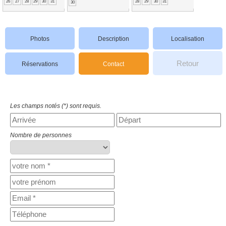
26
27
28
29
30
31
28
29
30
31
30
Photos
Description
Localisation
Retour
Réservations
Contact
Les champs notés (*) sont requis.
Nombre de personnes