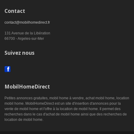
Contact
contact@mobilhomedirect.fr
131 Avenue de la Libération
66700 - Argeles-sur-Mer
Suivez nous
MobilHomeDirect
Petites annonces gratuites, mobil home à vendre, achat mobil home, location
mobil home. MobilHomeDirect est un site d'insertion d'annonces pour la
vente de mobil home et l'offre à la location de mobil home. Il permet des
recherches dans le cas d'achat de mobil home ainsi que des recherches de
location de mobil home.