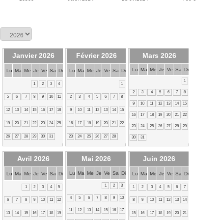
Janvier 2026
Février 2026
Mars 2026
Lu
Ma
Me
Je
Ve
Sa
Di
Lu
Ma
Me
Je
Ve
Sa
Di
Lu
Ma
Me
Je
Ve
Sa
Di
1
1
2
3
4
1
2
3
4
5
6
7
8
5
6
7
8
9
10
11
2
3
4
5
6
7
8
9
10
11
12
13
14
15
12
13
14
15
16
17
18
9
10
11
12
13
14
15
16
17
18
19
20
21
22
19
20
21
22
23
24
25
16
17
18
19
20
21
22
23
24
25
26
27
28
29
26
27
28
29
30
31
23
24
25
26
27
28
30
31
Avril 2026
Mai 2026
Juin 2026
Lu
Ma
Me
Je
Ve
Sa
Di
Lu
Ma
Me
Je
Ve
Sa
Di
Lu
Ma
Me
Je
Ve
Sa
Di
1
2
3
1
2
3
4
5
1
2
3
4
5
6
7
4
5
6
7
8
9
10
6
7
8
9
10
11
12
8
9
10
11
12
13
14
11
12
13
14
15
16
17
13
14
15
16
17
18
19
15
16
17
18
19
20
21