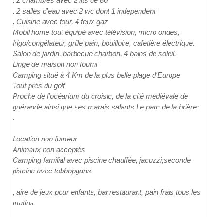
. 2 chambres avec 2 lits de 80
. 2 salles d'eau avec 2 wc dont 1 independent
. Cuisine avec four, 4 feux gaz
Mobil home tout équipé avec télévision, micro ondes,
frigo/congélateur, grille pain, bouilloire, cafetière électrique.
Salon de jardin, barbecue charbon, 4 bains de soleil.
Linge de maison non fourni
Camping situé à 4 Km de la plus belle plage d'Europe
Tout près du golf
Proche de l'océarium du croisic, de la cité médiévale de
guérande ainsi que ses marais salants.Le parc de la brière:
.
Location non fumeur
Animaux non acceptés
Camping familial avec piscine chauffée, jacuzzi,seconde
piscine avec tobbopgans
, aire de jeux pour enfants, bar,restaurant, pain frais tous les
matins