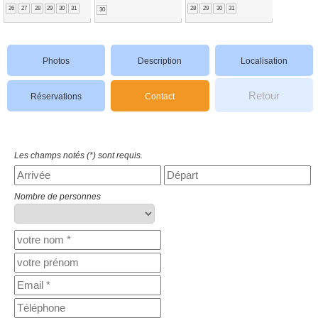
26
27
28
29
30
31
28
29
30
31
30
Photos
Description
Localisation
Retour
Réservations
Contact
Les champs notés (*) sont requis.
Nombre de personnes