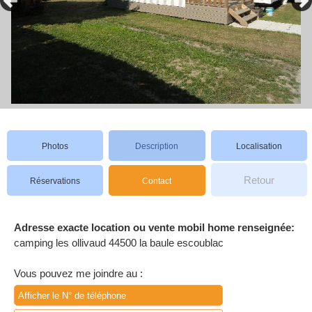
Photos
Description
Localisation
Retour
Réservations
Contact
Adresse exacte location ou vente mobil home renseignée:
camping les ollivaud 44500 la baule escoublac
Vous pouvez me joindre au :
Afficher le N° de téléphone