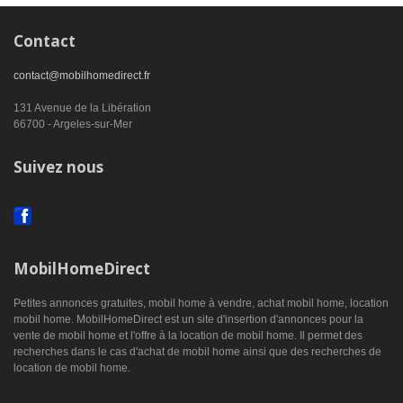
Contact
contact@mobilhomedirect.fr
131 Avenue de la Libération
66700 - Argeles-sur-Mer
Suivez nous
MobilHomeDirect
Petites annonces gratuites, mobil home à vendre, achat mobil home, location
mobil home. MobilHomeDirect est un site d'insertion d'annonces pour la
vente de mobil home et l'offre à la location de mobil home. Il permet des
recherches dans le cas d'achat de mobil home ainsi que des recherches de
location de mobil home.