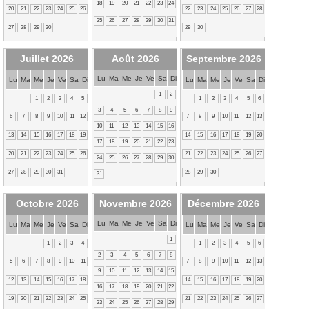
18
19
20
21
22
23
24
20
21
22
23
24
25
26
22
23
24
25
26
27
28
25
26
27
28
29
30
31
27
28
29
30
29
30
Juillet 2026
Août 2026
Septembre 2026
Lu
Ma
Me
Je
Ve
Sa
Di
Lu
Ma
Me
Je
Ve
Sa
Di
Lu
Ma
Me
Je
Ve
Sa
Di
1
2
1
2
3
4
5
1
2
3
4
5
6
3
4
5
6
7
8
9
6
7
8
9
10
11
12
7
8
9
10
11
12
13
10
11
12
13
14
15
16
13
14
15
16
17
18
19
14
15
16
17
18
19
20
17
18
19
20
21
22
23
20
21
22
23
24
25
26
21
22
23
24
25
26
27
24
25
26
27
28
29
30
27
28
29
30
31
28
29
30
31
Octobre 2026
Novembre 2026
Décembre 2026
Lu
Ma
Me
Je
Ve
Sa
Di
Lu
Ma
Me
Je
Ve
Sa
Di
Lu
Ma
Me
Je
Ve
Sa
Di
1
1
2
3
4
1
2
3
4
5
6
2
3
4
5
6
7
8
5
6
7
8
9
10
11
7
8
9
10
11
12
13
9
10
11
12
13
14
15
12
13
14
15
16
17
18
14
15
16
17
18
19
20
16
17
18
19
20
21
22
19
20
21
22
23
24
25
21
22
23
24
25
26
27
23
24
25
26
27
28
29