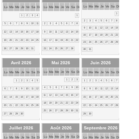
Lu
Ma
Me
Je
Ve
Sa
Di
Lu
Ma
Me
Je
Ve
Sa
Di
Lu
Ma
Me
Je
Ve
Sa
Di
1
1
2
3
4
1
2
3
4
5
6
7
8
5
6
7
8
9
10
11
2
3
4
5
6
7
8
9
10
11
12
13
14
15
12
13
14
15
16
17
18
9
10
11
12
13
14
15
16
17
18
19
20
21
22
19
20
21
22
23
24
25
16
17
18
19
20
21
22
23
24
25
26
27
28
29
26
27
28
29
30
31
23
24
25
26
27
28
30
31
Avril 2026
Mai 2026
Juin 2026
Lu
Ma
Me
Je
Ve
Sa
Di
Lu
Ma
Me
Je
Ve
Sa
Di
Lu
Ma
Me
Je
Ve
Sa
Di
1
2
3
1
2
3
4
5
1
2
3
4
5
6
7
4
5
6
7
8
9
10
6
7
8
9
10
11
12
8
9
10
11
12
13
14
11
12
13
14
15
16
17
13
14
15
16
17
18
19
15
16
17
18
19
20
21
18
19
20
21
22
23
24
20
21
22
23
24
25
26
22
23
24
25
26
27
28
25
26
27
28
29
30
31
27
28
29
30
29
30
Juillet 2026
Août 2026
Septembre 2026
Lu
Ma
Me
Je
Ve
Sa
Di
Lu
Ma
Me
Je
Ve
Sa
Di
Lu
Ma
Me
Je
Ve
Sa
Di