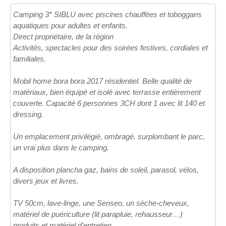
Camping 3* SIBLU avec piscines chauffées et toboggans
aquatiques pour adultes et enfants.
Direct propriétaire, de la région
Activités, spectacles pour des soirées festives, cordiales et
familiales.
Mobil home bora bora 2017 résidentiel. Belle qualité de
matériaux, bien équipé et isolé avec terrasse entièrement
couverte. Capacité 6 personnes 3CH dont 1 avec lit 140 et
dressing.
Un emplacement privilégié, ombragé, surplombant le parc,
un vrai plus dans le camping.
A disposition plancha gaz, bains de soleil, parasol, vélos,
divers jeux et livres.
TV 50cm, lave-linge, une Senseo, un sèche-cheveux,
matériel de puériculture (lit parapluie, rehausseur…)
produits et matériel d'entretien.