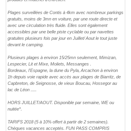
Plages surveillées de Contis à 4km avec nombreux parkings
gratuits, moins de 3mn en voiture, par une route directe et
avec une circulation très fluide. Elles sont également
accessibles par une belle piste cyclable ou par navettes
gratuites plusieurs fois par jour en Juillet/ Aout le tout juste
devant le camping.
Plusieurs plages à environ 15/25mn seulement, Mimizan,
Lespecier, Lit et Mixe, Moliets, Messanges .
Bordeaux, l'Espagne, la dune du Pyla, Arcachon à environ
1h depuis voie rapide avec accès aux plages de Biarritz, de
Capbreton, de Seignosse, de vieux Boucau, Hossegor au
lac de Léon .....
HORS JUILLET/AOUT. Disponible par semaine, WE ou
nuitée*.
TARIFS 2018 (5 à 10% offert à partir de 2 semaines).
Chèques vacances acceptés. FUN PASS COMPRIS