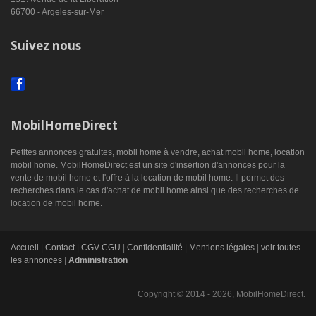
66700 - Argeles-sur-Mer
Suivez nous
MobilHomeDirect
Petites annonces gratuites, mobil home à vendre, achat mobil home, location
mobil home. MobilHomeDirect est un site d'insertion d'annonces pour la
vente de mobil home et l'offre à la location de mobil home. Il permet des
recherches dans le cas d'achat de mobil home ainsi que des recherches de
location de mobil home.
Accueil
|
Contact
|
CGV-CGU
|
Confidentialité
|
Mentions légales
|
voir toutes
les annonces
|
Administration
Copyright © 2014 - 2026, MobilHomeDirect.