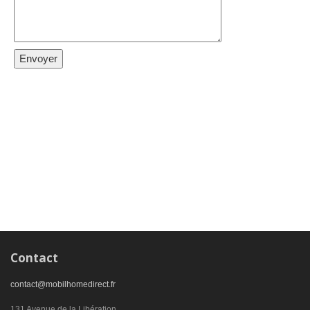
Contact
contact@mobilhomedirect.fr
131 Avenue de la Libération