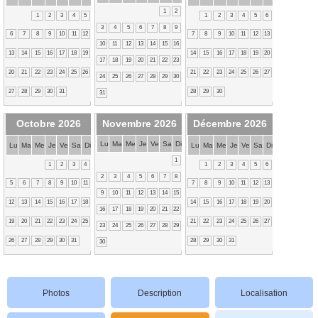
1
2
1
2
3
4
5
1
2
3
4
5
6
3
4
5
6
7
8
9
6
7
8
9
10
11
12
7
8
9
10
11
12
13
10
11
12
13
14
15
16
13
14
15
16
17
18
19
14
15
16
17
18
19
20
17
18
19
20
21
22
23
20
21
22
23
24
25
26
21
22
23
24
25
26
27
24
25
26
27
28
29
30
27
28
29
30
31
28
29
30
31
Octobre 2026
Novembre 2026
Décembre 2026
Lu
Ma
Me
Je
Ve
Sa
Di
Lu
Ma
Me
Je
Ve
Sa
Di
Lu
Ma
Me
Je
Ve
Sa
Di
1
1
2
3
4
1
2
3
4
5
6
2
3
4
5
6
7
8
5
6
7
8
9
10
11
7
8
9
10
11
12
13
9
10
11
12
13
14
15
12
13
14
15
16
17
18
14
15
16
17
18
19
20
16
17
18
19
20
21
22
19
20
21
22
23
24
25
21
22
23
24
25
26
27
23
24
25
26
27
28
29
26
27
28
29
30
31
28
29
30
31
30
Photos
Description
Localisation