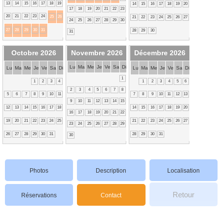
13
14
15
16
17
18
19
14
15
16
17
18
19
20
17
18
19
20
21
22
23
20
21
22
23
24
25
26
21
22
23
24
25
26
27
24
25
26
27
28
29
30
27
28
29
30
31
28
29
30
31
Octobre 2026
Novembre 2026
Décembre 2026
Lu
Ma
Me
Je
Ve
Sa
Di
Lu
Ma
Me
Je
Ve
Sa
Di
Lu
Ma
Me
Je
Ve
Sa
Di
1
1
2
3
4
1
2
3
4
5
6
2
3
4
5
6
7
8
5
6
7
8
9
10
11
7
8
9
10
11
12
13
9
10
11
12
13
14
15
12
13
14
15
16
17
18
14
15
16
17
18
19
20
16
17
18
19
20
21
22
19
20
21
22
23
24
25
21
22
23
24
25
26
27
23
24
25
26
27
28
29
26
27
28
29
30
31
28
29
30
31
30
Photos
Description
Localisation
Retour
Réservations
Contact