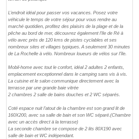
L’endroit idéal pour passer vos vacances. Posez votre
véhicule le temps de votre séjour pour vous rendre au
marché quotidien, profitez des plaisirs de la plage et de la
pêche au bord de mer, découvrez également l’Ile de Ré à
vélo avec près de 120 kms de pistes cyclables et ses
nombreux sites et villages typiques. A seulement 30 minutes
de La Rochelle à vélo. Nombreux loueurs de vélos sur l’île.
Mobil-home avec tout le confort, idéal 2 adultes 2 enfants,
emplacement exceptionnel dans le camping sans vis à vis.
La cuisine et le salon communique directement avec la
terrasse par une grande baie vitrée
2 chambres 2 salle de bains douches et 2 WC séparés.
Coté espace nuit l’atout de la chambre est son grand lit de
160X200, avec sa salle de bain et son WC séparé.(Chambre
avec un accès direct à la terrasse)
La seconde chambre se compose de 2 lits 80X190 avec
salle de bain et WC indépendant.