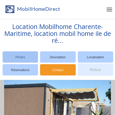
MobilHomeDirect
Location Mobilhome Charente-
Maritime, location mobil home ile de
ré...
Photos
Description
Localisation
Retour
Réservations
Contact