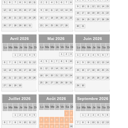
5
6
7
8
9
10
11
2
3
4
5
6
7
8
9
10
11
12
13
14
15
12
13
14
15
16
17
18
9
10
11
12
13
14
15
16
17
18
19
20
21
22
19
20
21
22
23
24
25
16
17
18
19
20
21
22
23
24
25
26
27
28
29
26
27
28
29
30
31
23
24
25
26
27
28
30
31
Avril 2026
Mai 2026
Juin 2026
Lu
Ma
Me
Je
Ve
Sa
Di
Lu
Ma
Me
Je
Ve
Sa
Di
Lu
Ma
Me
Je
Ve
Sa
Di
1
2
3
1
2
3
4
5
1
2
3
4
5
6
7
4
5
6
7
8
9
10
6
7
8
9
10
11
12
8
9
10
11
12
13
14
11
12
13
14
15
16
17
13
14
15
16
17
18
19
15
16
17
18
19
20
21
18
19
20
21
22
23
24
20
21
22
23
24
25
26
22
23
24
25
26
27
28
25
26
27
28
29
30
31
27
28
29
30
29
30
Juillet 2026
Août 2026
Septembre 2026
Lu
Ma
Me
Je
Ve
Sa
Di
Lu
Ma
Me
Je
Ve
Sa
Di
Lu
Ma
Me
Je
Ve
Sa
Di
1
2
1
2
3
4
5
1
2
3
4
5
6
3
4
5
6
7
8
9
6
7
8
9
10
11
12
7
8
9
10
11
12
13
10
11
12
13
14
15
16