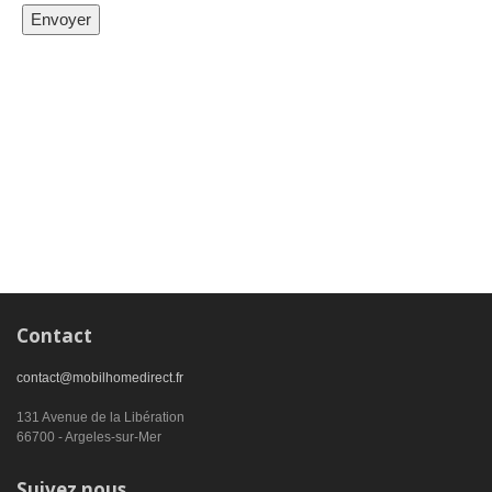
Contact
contact@mobilhomedirect.fr
131 Avenue de la Libération
66700 - Argeles-sur-Mer
Suivez nous