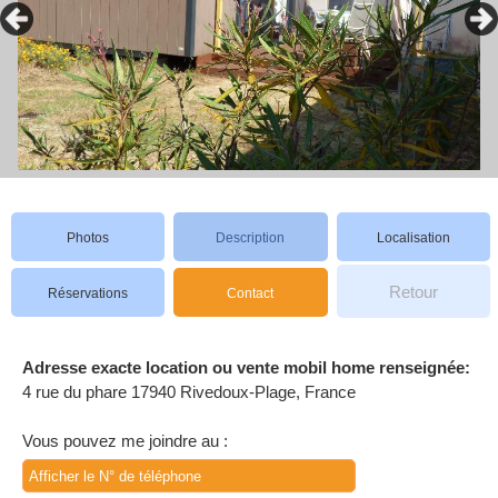
Photos
Description
Localisation
Retour
Réservations
Contact
Adresse exacte location ou vente mobil home renseignée:
4 rue du phare 17940 Rivedoux-Plage, France
Vous pouvez me joindre au :
Afficher le N° de téléphone