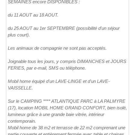
SEMAINES encore DISPONIBLES :
du 11 AOUT au 18 AOUT.
du 25 AOUT au 1er SEPTEMBRE (possibilité d'un séjour
plus court).
Les animaux de compagnie ne sont pas acceptés.
Joignable tous les jours, y compris DIMANCHES et JOURS
FERIES, par e-mail, SMS ou téléphone.
Mobil home équipé d'un LAVE-LINGE et d'un LAVE-
VAISSELLE.
Sur le CAMPING **** ATLANTIQUE PARC à LA PALMYRE
(17), location MOBIL HOME GRAND CONFORT, bien isolé,
lumineux grâce à une grande baie vitrée, intérieur
contemporain.
Mobil home de 38 m2 et terrasse de 22 m2 comprenant une
partie couverte et entièrement fermée avec table et chaises