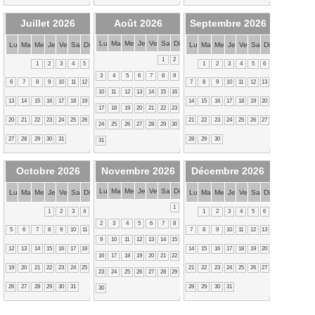
Juillet 2026
Août 2026
Septembre 2026
Lu
Ma
Me
Je
Ve
Sa
Di
Lu
Ma
Me
Je
Ve
Sa
Di
Lu
Ma
Me
Je
Ve
Sa
Di
1
2
1
2
3
4
5
1
2
3
4
5
6
3
4
5
6
7
8
9
6
7
8
9
10
11
12
7
8
9
10
11
12
13
10
11
12
13
14
15
16
13
14
15
16
17
18
19
14
15
16
17
18
19
20
17
18
19
20
21
22
23
20
21
22
23
24
25
26
21
22
23
24
25
26
27
24
25
26
27
28
29
30
27
28
29
30
31
28
29
30
31
Octobre 2026
Novembre 2026
Décembre 2026
Lu
Ma
Me
Je
Ve
Sa
Di
Lu
Ma
Me
Je
Ve
Sa
Di
Lu
Ma
Me
Je
Ve
Sa
Di
1
1
2
3
4
1
2
3
4
5
6
2
3
4
5
6
7
8
5
6
7
8
9
10
11
7
8
9
10
11
12
13
9
10
11
12
13
14
15
12
13
14
15
16
17
18
14
15
16
17
18
19
20
16
17
18
19
20
21
22
19
20
21
22
23
24
25
21
22
23
24
25
26
27
23
24
25
26
27
28
29
26
27
28
29
30
31
28
29
30
31
30