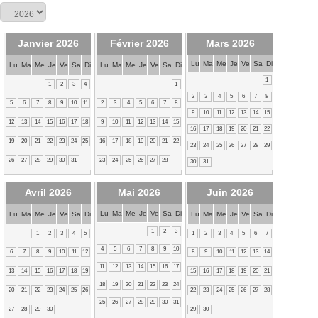
Janvier 2026
Février 2026
Mars 2026
Lu
Ma
Me
Je
Ve
Sa
Di
Lu
Ma
Me
Je
Ve
Sa
Di
Lu
Ma
Me
Je
Ve
Sa
Di
1
1
2
3
4
1
2
3
4
5
6
7
8
5
6
7
8
9
10
11
2
3
4
5
6
7
8
9
10
11
12
13
14
15
12
13
14
15
16
17
18
9
10
11
12
13
14
15
16
17
18
19
20
21
22
19
20
21
22
23
24
25
16
17
18
19
20
21
22
23
24
25
26
27
28
29
26
27
28
29
30
31
23
24
25
26
27
28
30
31
Avril 2026
Mai 2026
Juin 2026
Lu
Ma
Me
Je
Ve
Sa
Di
Lu
Ma
Me
Je
Ve
Sa
Di
Lu
Ma
Me
Je
Ve
Sa
Di
1
2
3
1
2
3
4
5
1
2
3
4
5
6
7
4
5
6
7
8
9
10
6
7
8
9
10
11
12
8
9
10
11
12
13
14
11
12
13
14
15
16
17
13
14
15
16
17
18
19
15
16
17
18
19
20
21
18
19
20
21
22
23
24
20
21
22
23
24
25
26
22
23
24
25
26
27
28
25
26
27
28
29
30
31
27
28
29
30
29
30