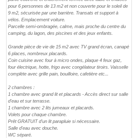
pour 6 personnes de 13 m2 et non couverte pour le soleil de
9 m2, sécurisée par une barrière. Transats et support à
vélos. Emplacement voiture.
Parcelle semi-ombragée, calme, mais proche du centre du
camping, du lagon, des piscines et des jeux enfants.
Grande pièce de vie de 15 m2 avec TV grand écran, canapé
6 places, nombreux placards.
Coin cuisine avec four à micro ondes, plaque 4 feux gaz,
four électrique, hotte, frigo avec congélateur tiroirs. Vaisselle
complète avec grille pain, bouilloire, cafetière etc...
2 chambres :
1 chambre avec grand lit et placards - Accès direct sur salle
d'eau et sur terrasse.
1 chambre avec 2 lits jumeaux et placards.
Volets pour chaque chambre.
Prêt GRATUIT d'un lit parapluie si nécessaire.
Salle d'eau avec douche.
WC séparé.