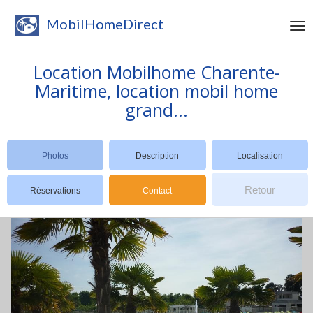
MobilHomeDirect
Location Mobilhome Charente-
Maritime, location mobil home
grand...
Photos
Description
Localisation
Retour
Réservations
Contact