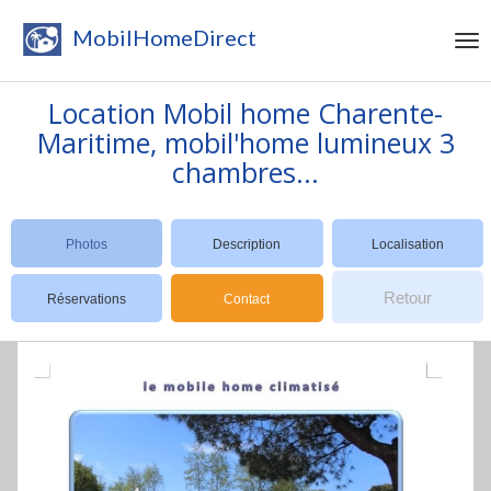
MobilHomeDirect
Location Mobil home Charente-
Maritime, mobil'home lumineux 3
chambres...
Photos
Description
Localisation
Retour
Réservations
Contact