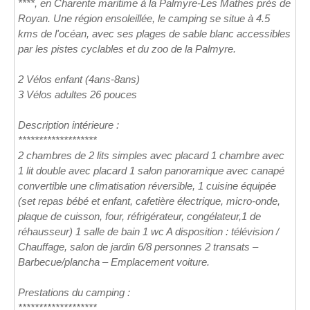
****, en Charente maritime à la Palmyre-Les Mathes près de
Royan. Une région ensoleillée, le camping se situe à 4.5
kms de l'océan, avec ses plages de sable blanc accessibles
par les pistes cyclables et du zoo de la Palmyre.
2 Vélos enfant (4ans-8ans)
3 Vélos adultes 26 pouces
Description intérieure :
*******************
2 chambres de 2 lits simples avec placard 1 chambre avec
1 lit double avec placard 1 salon panoramique avec canapé
convertible une climatisation réversible, 1 cuisine équipée
(set repas bébé et enfant, cafetière électrique, micro-onde,
plaque de cuisson, four, réfrigérateur, congélateur,1 de
réhausseur) 1 salle de bain 1 wc A disposition : télévision /
Chauffage, salon de jardin 6/8 personnes 2 transats –
Barbecue/plancha – Emplacement voiture.
Prestations du camping :
*******************