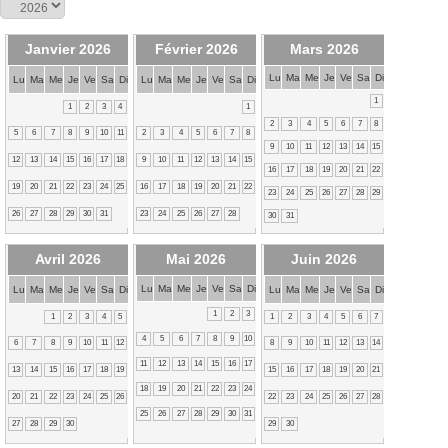
Janvier 2026
Février 2026
Mars 2026
Lu
Ma
Me
Je
Ve
Sa
Di
Lu
Ma
Me
Je
Ve
Sa
Di
Lu
Ma
Me
Je
Ve
Sa
Di
1
1
2
3
4
1
2
3
4
5
6
7
8
5
6
7
8
9
10
11
2
3
4
5
6
7
8
9
10
11
12
13
14
15
12
13
14
15
16
17
18
9
10
11
12
13
14
15
16
17
18
19
20
21
22
19
20
21
22
23
24
25
16
17
18
19
20
21
22
23
24
25
26
27
28
29
26
27
28
29
30
31
23
24
25
26
27
28
30
31
Avril 2026
Mai 2026
Juin 2026
Lu
Ma
Me
Je
Ve
Sa
Di
Lu
Ma
Me
Je
Ve
Sa
Di
Lu
Ma
Me
Je
Ve
Sa
Di
1
2
3
1
2
3
4
5
1
2
3
4
5
6
7
4
5
6
7
8
9
10
6
7
8
9
10
11
12
8
9
10
11
12
13
14
11
12
13
14
15
16
17
13
14
15
16
17
18
19
15
16
17
18
19
20
21
18
19
20
21
22
23
24
20
21
22
23
24
25
26
22
23
24
25
26
27
28
25
26
27
28
29
30
31
27
28
29
30
29
30