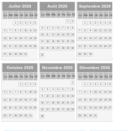
Juillet 2026
Août 2026
Septembre 2026
Lu
Ma
Me
Je
Ve
Sa
Di
Lu
Ma
Me
Je
Ve
Sa
Di
Lu
Ma
Me
Je
Ve
Sa
Di
1
2
1
2
3
4
5
1
2
3
4
5
6
3
4
5
6
7
8
9
6
7
8
9
10
11
12
7
8
9
10
11
12
13
10
11
12
13
14
15
16
13
14
15
16
17
18
19
14
15
16
17
18
19
20
17
18
19
20
21
22
23
20
21
22
23
24
25
26
21
22
23
24
25
26
27
24
25
26
27
28
29
30
27
28
29
30
31
28
29
30
31
Octobre 2026
Novembre 2026
Décembre 2026
Lu
Ma
Me
Je
Ve
Sa
Di
Lu
Ma
Me
Je
Ve
Sa
Di
Lu
Ma
Me
Je
Ve
Sa
Di
1
1
2
3
4
1
2
3
4
5
6
2
3
4
5
6
7
8
5
6
7
8
9
10
11
7
8
9
10
11
12
13
9
10
11
12
13
14
15
12
13
14
15
16
17
18
14
15
16
17
18
19
20
16
17
18
19
20
21
22
19
20
21
22
23
24
25
21
22
23
24
25
26
27
23
24
25
26
27
28
29
26
27
28
29
30
31
28
29
30
31
30