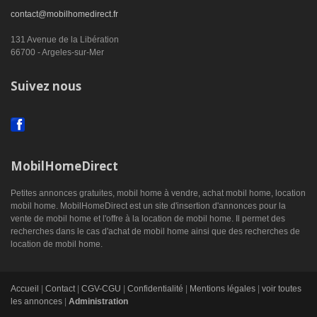
contact@mobilhomedirect.fr
131 Avenue de la Libération
66700 - Argeles-sur-Mer
Suivez nous
MobilHomeDirect
Petites annonces gratuites, mobil home à vendre, achat mobil home, location
mobil home. MobilHomeDirect est un site d'insertion d'annonces pour la
vente de mobil home et l'offre à la location de mobil home. Il permet des
recherches dans le cas d'achat de mobil home ainsi que des recherches de
location de mobil home.
Accueil
|
Contact
|
CGV-CGU
|
Confidentialité
|
Mentions légales
|
voir toutes
les annonces
|
Administration