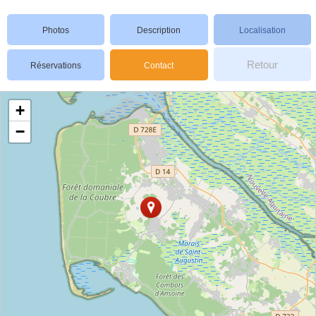
Photos
Description
Localisation
Retour
Réservations
Contact
+
−