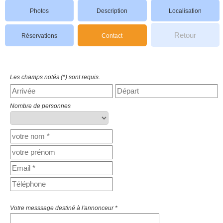
Photos
Description
Localisation
Retour
Réservations
Contact
Les champs notés (*) sont requis.
Nombre de personnes
Votre messsage destiné à l'annonceur *