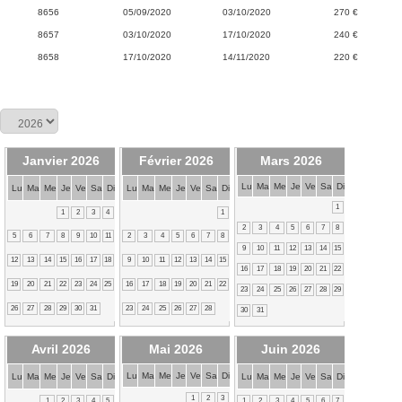
8656
05/09/2020
03/10/2020
270 €
8657
03/10/2020
17/10/2020
240 €
8658
17/10/2020
14/11/2020
220 €
Janvier 2026
Février 2026
Mars 2026
Lu
Ma
Me
Je
Ve
Sa
Di
Lu
Ma
Me
Je
Ve
Sa
Di
Lu
Ma
Me
Je
Ve
Sa
Di
1
1
2
3
4
1
2
3
4
5
6
7
8
5
6
7
8
9
10
11
2
3
4
5
6
7
8
9
10
11
12
13
14
15
12
13
14
15
16
17
18
9
10
11
12
13
14
15
16
17
18
19
20
21
22
19
20
21
22
23
24
25
16
17
18
19
20
21
22
23
24
25
26
27
28
29
26
27
28
29
30
31
23
24
25
26
27
28
30
31
Avril 2026
Mai 2026
Juin 2026
Lu
Ma
Me
Je
Ve
Sa
Di
Lu
Ma
Me
Je
Ve
Sa
Di
Lu
Ma
Me
Je
Ve
Sa
Di
1
2
3
1
2
3
4
5
1
2
3
4
5
6
7