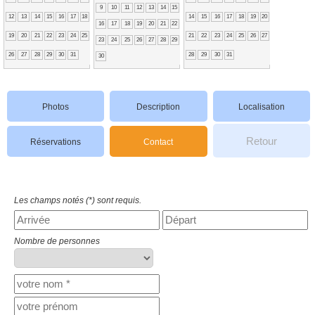
9
10
11
12
13
14
15
12
13
14
15
16
17
18
14
15
16
17
18
19
20
16
17
18
19
20
21
22
19
20
21
22
23
24
25
21
22
23
24
25
26
27
23
24
25
26
27
28
29
26
27
28
29
30
31
28
29
30
31
30
Photos
Description
Localisation
Retour
Réservations
Contact
Les champs notés (*) sont requis.
Nombre de personnes