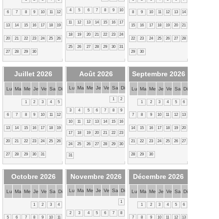
4
5
6
7
8
9
10
6
7
8
9
10
11
12
8
9
10
11
12
13
14
11
12
13
14
15
16
17
13
14
15
16
17
18
19
15
16
17
18
19
20
21
18
19
20
21
22
23
24
20
21
22
23
24
25
26
22
23
24
25
26
27
28
25
26
27
28
29
30
31
27
28
29
30
29
30
Juillet 2026
Août 2026
Septembre 2026
Lu
Ma
Me
Je
Ve
Sa
Di
Lu
Ma
Me
Je
Ve
Sa
Di
Lu
Ma
Me
Je
Ve
Sa
Di
1
2
1
2
3
4
5
1
2
3
4
5
6
3
4
5
6
7
8
9
6
7
8
9
10
11
12
7
8
9
10
11
12
13
10
11
12
13
14
15
16
13
14
15
16
17
18
19
14
15
16
17
18
19
20
17
18
19
20
21
22
23
20
21
22
23
24
25
26
21
22
23
24
25
26
27
24
25
26
27
28
29
30
27
28
29
30
31
28
29
30
31
Octobre 2026
Novembre 2026
Décembre 2026
Lu
Ma
Me
Je
Ve
Sa
Di
Lu
Ma
Me
Je
Ve
Sa
Di
Lu
Ma
Me
Je
Ve
Sa
Di
1
1
2
3
4
1
2
3
4
5
6
2
3
4
5
6
7
8
5
6
7
8
9
10
11
7
8
9
10
11
12
13