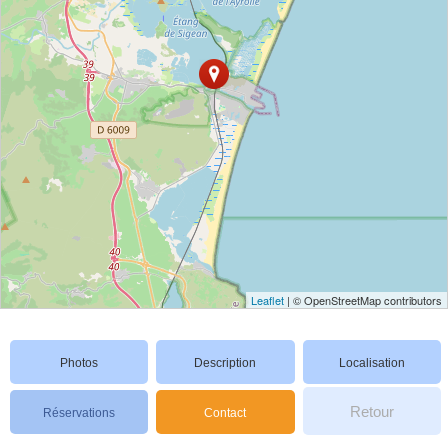
Leaflet
| © OpenStreetMap contributors
Photos
Description
Localisation
Retour
Réservations
Contact