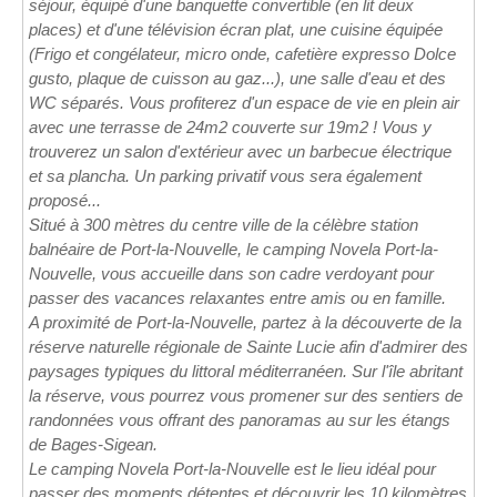
séjour, équipé d'une banquette convertible (en lit deux
places) et d'une télévision écran plat, une cuisine équipée
(Frigo et congélateur, micro onde, cafetière expresso Dolce
gusto, plaque de cuisson au gaz...), une salle d'eau et des
WC séparés. Vous profiterez d'un espace de vie en plein air
avec une terrasse de 24m2 couverte sur 19m2 ! Vous y
trouverez un salon d'extérieur avec un barbecue électrique
et sa plancha. Un parking privatif vous sera également
proposé...
Situé à 300 mètres du centre ville de la célèbre station
balnéaire de Port-la-Nouvelle, le camping Novela Port-la-
Nouvelle, vous accueille dans son cadre verdoyant pour
passer des vacances relaxantes entre amis ou en famille.
A proximité de Port-la-Nouvelle, partez à la découverte de la
réserve naturelle régionale de Sainte Lucie afin d'admirer des
paysages typiques du littoral méditerranéen. Sur l'île abritant
la réserve, vous pourrez vous promener sur des sentiers de
randonnées vous offrant des panoramas au sur les étangs
de Bages-Sigean.
Le camping Novela Port-la-Nouvelle est le lieu idéal pour
passer des moments détentes et découvrir les 10 kilomètres