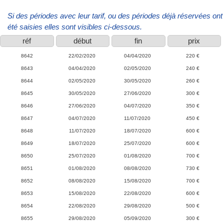
Si des périodes avec leur tarif, ou des périodes déjà réservées ont
été saisies elles sont visibles ci-dessous.
réf
début
fin
prix
8642
22/02/2020
04/04/2020
220 €
8643
04/04/2020
02/05/2020
240 €
8644
02/05/2020
30/05/2020
260 €
8645
30/05/2020
27/06/2020
300 €
8646
27/06/2020
04/07/2020
350 €
8647
04/07/2020
11/07/2020
450 €
8648
11/07/2020
18/07/2020
600 €
8649
18/07/2020
25/07/2020
600 €
8650
25/07/2020
01/08/2020
700 €
8651
01/08/2020
08/08/2020
730 €
8652
08/08/2020
15/08/2020
700 €
8653
15/08/2020
22/08/2020
600 €
8654
22/08/2020
29/08/2020
500 €
8655
29/08/2020
05/09/2020
300 €