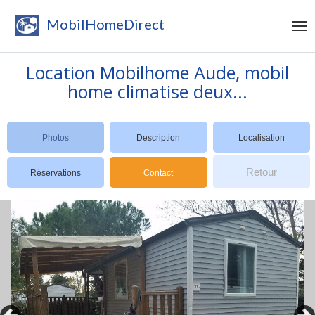
MobilHomeDirect
Location Mobilhome Aude, mobil
home climatise deux...
Photos
Description
Localisation
Retour
Réservations
Contact