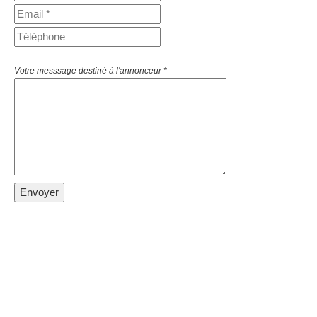
Votre messsage destiné à l'annonceur *