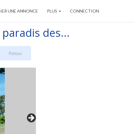
IER UNE ANNONCE
PLUS
CONNECTION
paradis des...
Retour