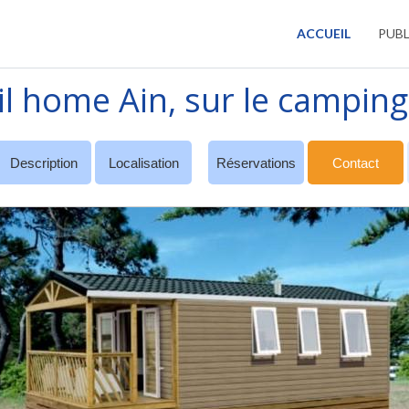
ACCUEIL
PUBL
l home Ain, sur le camping 
Description
Localisation
Réservations
Contact