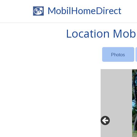
MobilHomeDirect
Location Mobi
Photos