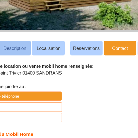
Description
Localisation
Réservations
Contact
e location ou vente mobil home renseignée:
Saint Trivier 01400 SANDRANS
 joindre au :
e téléphone
du Mobil Home