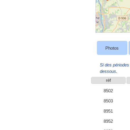
Photos
Si des périodes 
dessous.
réf
8502
8503
8951
8952