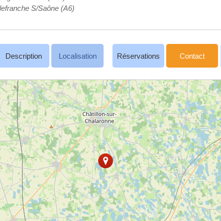
llefranche S/Saône (A6)
Description
Localisation
Réservations
Contact