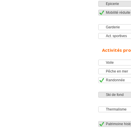
Epicerie
Mobilité réduite
Garderie
Act. sportives
Activités pr
Voile
Pêche en mer
Randonnée
Ski de fond
Thermalisme
Patrimoine histo